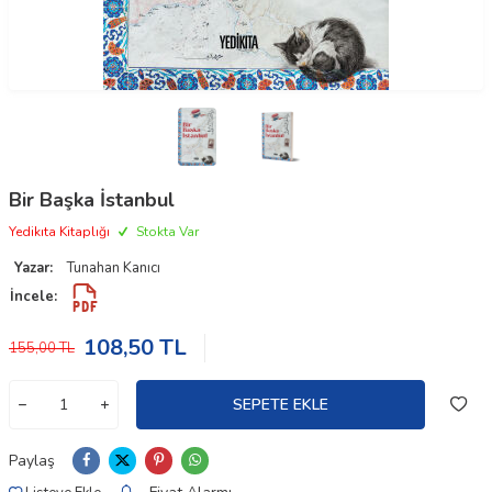
Bir Başka İstanbul
Yedikıta Kitaplığı
Stokta Var
Yazar:
Tunahan Kanıcı
İncele:
108,50
TL
155,00
TL
SEPETE EKLE
Paylaş