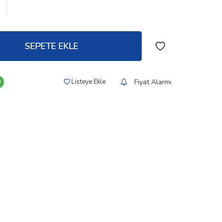
SEPETE EKLE
Fiyat Alarmı
Listeye Ekle