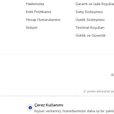
Hakkımızda
Garanti ve İade Koşullar
Kvkk Politikamız
Satış Sözleşmesi
Hesap Numaralarımız
Üyelik Sözleşmesi
İletişim
Teslimat Koşulları
Gizlilik ve Güvenlik
K
KVKK Sözleşmesi'ni
,
Çerez Kullanımı
Kişisel verileriniz, hizmetlerimizin daha iyi bir şe