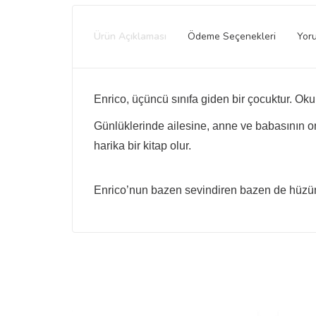
Ürün Açıklaması
Ödeme Seçenekleri
Yor
Enrico, üçüncü sınıfa giden bir çocuktur. Ok
Günlüklerinde ailesine, anne ve babasının on
harika bir kitap olur.
Enrico’nun bazen sevindiren bazen de hüzün