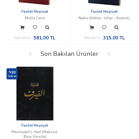
Fazilet Neşriyat
Fazilet Neşriyat
Molla Cami
Nahiv (Kafiye - İzhar - Avamil)
581,00
TL
315,00
TL
830,00
TL
450,00
TL
Son Bakılan Ürünler
30
%
İndirim
Fazilet Neşriyat
Mecmuatü's-Sarf (Maksud,
Bina, Emsile)