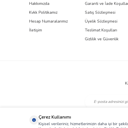
Hakkımızda
Garanti ve İade Koşullar
Kvkk Politikamız
Satış Sözleşmesi
Hesap Numaralarımız
Üyelik Sözleşmesi
İletişim
Teslimat Koşulları
Gizlilik ve Güvenlik
K
KVKK Sözleşmesi'ni
,
Çerez Kullanımı
Kişisel verileriniz, hizmetlerimizin daha iyi bir şe