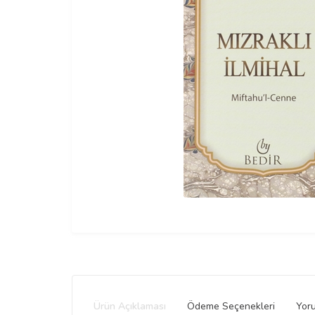
Ürün Açıklaması
Ödeme Seçenekleri
Yoru