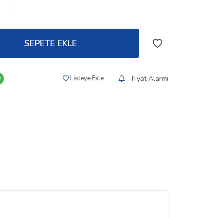
SEPETE EKLE
Fiyat Alarmı
Listeye Ekle