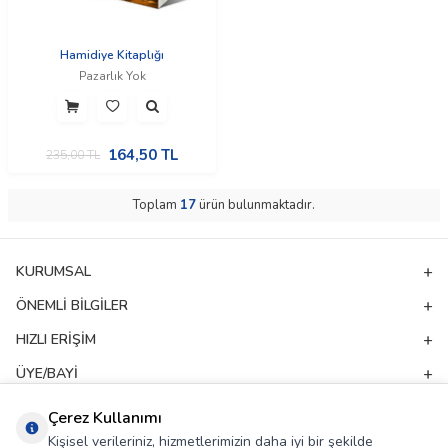
Hamidiye Kitaplığı
Pazarlık Yok
164,50
TL
235,00
TL
Toplam
17
ürün bulunmaktadır.
KURUMSAL
ÖNEMLI BILGILER
HIZLI ERIŞIM
ÜYE/BAYI
ADRES & İLETIŞIM
Çerez Kullanımı
Kişisel verileriniz, hizmetlerimizin daha iyi bir şekilde