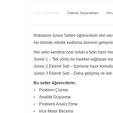
Ürün Açıklaması
Ödeme Seçenekleri
Yor
Robotami Junior Setleri öğrencilerin ileri s
her birinde robotik kodlama alanının gelişimi
Her setin kendine özel onlarca farkı hazır m
Junior 1 – Tek yönlü bir hareket sağlayan mo
Junior 2 Eklenti Seti – İçerisine hazır komutlar
Junior 3 Eklenti Seti – Daha gelişmiş ve ileri
Bu setler öğrencilerin;
• Problem Çözme
• Analitik Düşünme
• Problemi Analiz Etme
• İnce Motor Becerisi