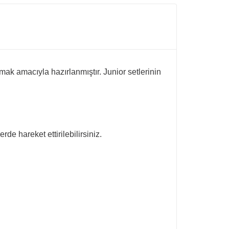
ak amacıyla hazırlanmıştır. Junior setlerinin
rde hareket ettirilebilirsiniz.