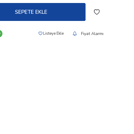
SEPETE EKLE
Fiyat Alarmı
Listeye Ekle