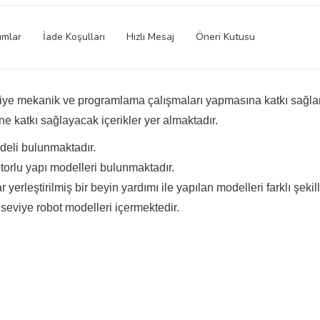
umlar
İade Koşulları
Hızlı Mesaj
Öneri Kutusu
eviye mekanik ve programlama çalışmaları yapmasına katkı sağlam
ne katkı sağlayacak içerikler yer almaktadır.
odeli bulunmaktadır.
torlu yapı modelleri bulunmaktadır.
 yerleştirilmiş bir beyin yardımı ile yapılan modelleri farklı şekille
 seviye robot modelleri içermektedir.