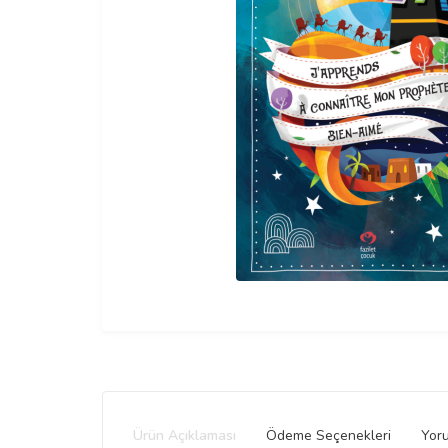
Ürün Açıklaması
Ödeme Seçenekleri
Yor