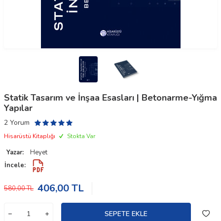
Statik Tasarım ve İnşaa Esasları | Betonarme-Yığma
Yapılar
2 Yorum
Hisarüstü Kitaplığı
Stokta Var
Yazar:
Heyet
İncele:
406,00
TL
580,00
TL
SEPETE EKLE