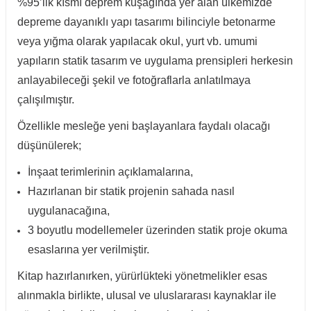
%95’lik kısmı deprem kuşağında yer alan ülkemizde
depreme dayanıklı yapı tasarımı bilinciyle betonarme
veya yığma olarak yapılacak okul, yurt vb. umumi
yapıların statik tasarım ve uygulama prensipleri herkesin
anlayabileceği şekil ve fotoğraflarla anlatılmaya
çalışılmıştır.
Özellikle mesleğe yeni başlayanlara faydalı olacağı
düşünülerek;
İnşaat terimlerinin açıklamalarına,
Hazırlanan bir statik projenin sahada nasıl
uygulanacağına,
3 boyutlu modellemeler üzerinden statik proje okuma
esaslarına yer verilmiştir.
Kitap hazırlanırken, yürürlükteki yönetmelikler esas
alınmakla birlikte, ulusal ve uluslararası kaynaklar ile