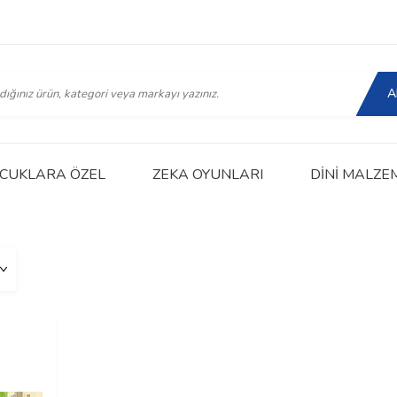
A
CUKLARA ÖZEL
ZEKA OYUNLARI
DINI MALZE