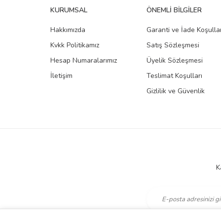
KURUMSAL
ÖNEMLI BILGILER
Hakkımızda
Garanti ve İade Koşullar
Kvkk Politikamız
Satış Sözleşmesi
Hesap Numaralarımız
Üyelik Sözleşmesi
İletişim
Teslimat Koşulları
Gizlilik ve Güvenlik
K