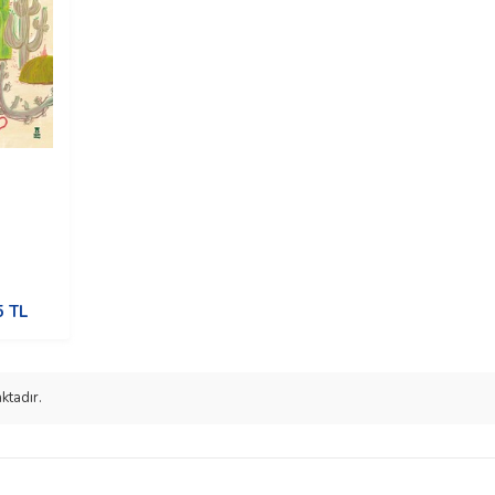
5
TL
ktadır.