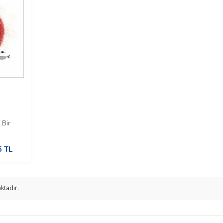
 Bir
5
TL
ktadır.