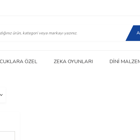
A
CUKLARA ÖZEL
ZEKA OYUNLARI
DINI MALZE