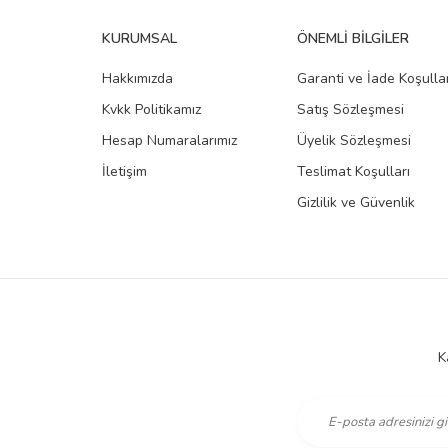
KURUMSAL
ÖNEMLI BILGILER
Hakkımızda
Garanti ve İade Koşullar
Kvkk Politikamız
Satış Sözleşmesi
Hesap Numaralarımız
Üyelik Sözleşmesi
İletişim
Teslimat Koşulları
Gizlilik ve Güvenlik
K