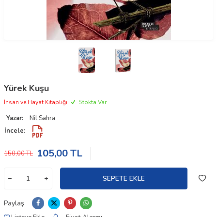
Yürek Kuşu
İnsan ve Hayat Kitaplığı
Stokta Var
Yazar:
Nil Sahra
İncele:
105,00
TL
150,00
TL
SEPETE EKLE
Paylaş