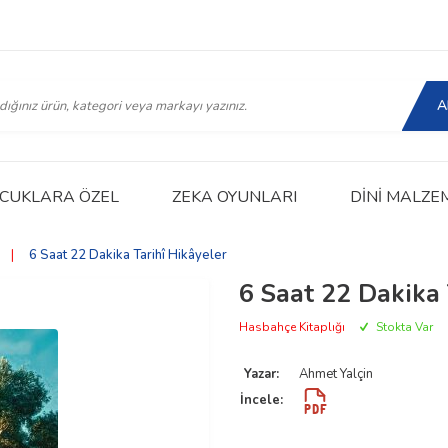
A
CUKLARA ÖZEL
ZEKA OYUNLARI
DINI MALZE
|
6 Saat 22 Dakika Tarihî Hikâyeler
6 Saat 22 Dakika 
Hasbahçe Kitaplığı
Stokta Var
Yazar:
Ahmet Yalçin
İncele: