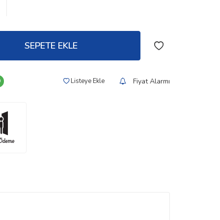
SEPETE EKLE
Fiyat Alarmı
Listeye Ekle