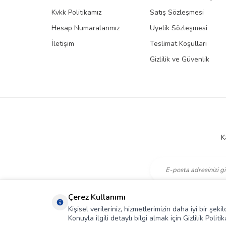
Kvkk Politikamız
Satış Sözleşmesi
Hesap Numaralarımız
Üyelik Sözleşmesi
İletişim
Teslimat Koşulları
Gizlilik ve Güvenlik
K
KVKK Sözleşmesi'ni
,
Çerez Kullanımı
Kişisel verileriniz, hizmetlerimizin daha iyi bir şe
Konuyla ilgili detaylı bilgi almak için Gizlilik Politik