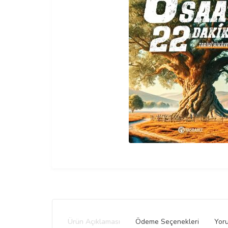
Ürün Açıklaması
Ödeme Seçenekleri
Yor