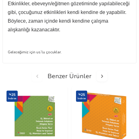
Etkinlikler, ebeveyn/eğitmen gözetiminde yapılabileceği
gibi, çocuğunuz etkinlikleri kendi kendine de yapabilir.
Böylece, zaman içinde kendi kendine çalışma
alışkanlığı kazanacaktır.
Geleceğimiz için us’lu çocuklar.
Benzer Ürünler
25
25
%
%
İndirim
İndirim