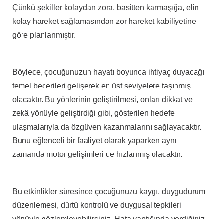
Çünkü şekiller kolaydan zora, basitten karmaşığa, elin
kolay hareket sağlamasından zor hareket kabiliyetine
göre planlanmıştır.
Böylece, çocuğunuzun hayatı boyunca ihtiyaç duyacağı
temel becerileri gelişerek en üst seviyelere taşınmış
olacaktır. Bu yönlerinin geliştirilmesi, onları dikkat ve
zekâ yönüyle geliştirdiği gibi, gösterilen hedefe
ulaşmalarıyla da özgüven kazanmalarını sağlayacaktır.
Bunu eğlenceli bir faaliyet olarak yaparken aynı
zamanda motor gelişimleri de hızlanmış olacaktır.
Bu etkinlikler süresince çocuğunuzu kaygı, duygudurum
düzenlemesi, dürtü kontrolü ve duygusal tepkileri
yönüyle gözlemleyebilirsiniz. Hata yaptığında verdiğiniz