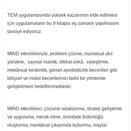
TEM uygulamasında yüksek kazanımın elde edilmesi
için uygulamaların bu 9 kitapla eş zamanlı yapılmasını
tavsiye ediyoruz.
MIND etkinlikleriyle, problem çözme, mantıksal akıl
yürütme, sayısal mantık, dikkat-zekâ, eşleştirme,
mekânsal keskinlik, görsel ayırdedicilik becerileri gibi
bilişsel ve motor becerilerinin farklı bir yöntemle
geliştirilmesi hedeflenmektedir.
MIND etkinlikleri; çözüme odaklanma, strateji geliştirme
ve uygulama, merak etme, örüntüde bütünlüğü
oluşturma, mantıksal çıkarımda bulunma, olaylar