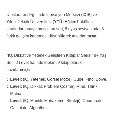
Uluslararası Eğitimde Inovasyon Merkezi (
ICIE
) ve
Yıldız Teknik Üniversitesi (
YTÜ
) Eğitim Fakültesi
tarafından onaylanmış olan seri, 8+ yaş seviyesinde, 3
farklı gelişim kademesi düşünülerek tasarlanmıştır.
"IQ, Dikkat ve Yetenek Geliştiren Kitaplar Serisi" 8+ Yaş
Seti, 3 Level halinde toplam 9 kitap olarak
hazırlanmıştır:
Level:
(IQ, Yetenek, Görsel Motor): Cube, Find, Solve,
Level:
(IQ, Dikkat, Problem Çözme): Mind, Think,
Matrix
Level:
(IQ, Mantık, Muhakeme, Strateji): Coordinate,
Calculate, Algorithm