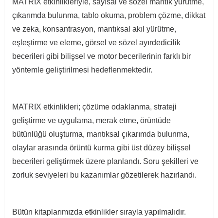
MATRIX etkinlikleriyle, sayısal ve sözel mantık yürütme,
çıkarımda bulunma, tablo okuma, problem çözme, dikkat
ve zeka, konsantrasyon, mantıksal akıl yürütme,
eşleştirme ve eleme, görsel ve sözel ayırdedicilik
becerileri gibi bilişsel ve motor becerilerinin farklı bir
yöntemle geliştirilmesi hedeflenmektedir.
MATRIX etkinlikleri; çözüme odaklanma, strateji
geliştirme ve uygulama, merak etme, örüntüde
bütünlüğü oluşturma, mantıksal çıkarımda bulunma,
olaylar arasında örüntü kurma gibi üst düzey bilişsel
becerileri geliştirmek üzere planlandı. Soru şekilleri ve
zorluk seviyeleri bu kazanımlar gözetilerek hazırlandı.
Bütün kitaplarımızda etkinlikler sırayla yapılmalıdır.