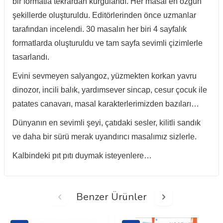
bir formatla tekrardan kurgulandı. Her masal en özgün
şekillerde oluşturuldu. Editörlerinden önce uzmanlar
tarafından incelendi. 30 masalın her biri 4 sayfalık
formatlarda oluşturuldu ve tam sayfa sevimli çizimlerle
tasarlandı.
Evini sevmeyen salyangoz, yüzmekten korkan yavru
dinozor, incili balık, yardımsever sincap, cesur çocuk ile
patates canavarı, masal karakterlerimizden bazıları…
Dünyanın en sevimli şeyi, çatıdaki sesler, kilitli sandık
ve daha bir sürü merak uyandırıcı masalımız sizlerle.
Kalbindeki pıt pıtı duymak isteyenlere…
Benzer Ürünler