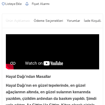
Fiyat Alarmı
Listeye Ekle
Ürün Açıklaması
Ödeme Seçenekleri
Yorumlar
İade Koşulları
Hayal Dağı’ndan Masallar
Hayal Dağı’nın en güzel tepelerinde, en güzel
ağaçlarının altında, en güzel sularının kenarında
yazıldım, çizildim ardından da baskım yapıldı. Şimdi