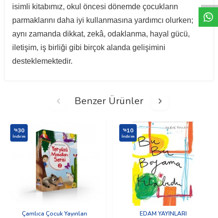
isimli kitabımız, okul öncesi dönemde çocukların
parmaklarını daha iyi kullanmasına yardımcı olurken;
aynı zamanda dikkat, zekâ, odaklanma, hayal gücü,
iletişim, iş birliği gibi birçok alanda gelişimini
desteklemektedir.
Benzer Ürünler
30
10
%
%
İndirim
İndirim
Çamlıca Çocuk Yayınları
EDAM YAYINLARI