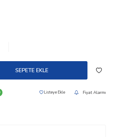
SEPETE EKLE
Fiyat Alarmı
Listeye Ekle