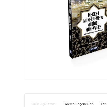
Ürün Açıklaması
Ödeme Seçenekleri
Yor