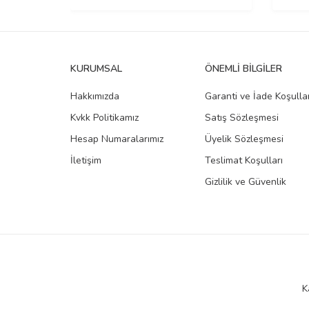
KURUMSAL
ÖNEMLI BILGILER
Hakkımızda
Garanti ve İade Koşullar
Kvkk Politikamız
Satış Sözleşmesi
Hesap Numaralarımız
Üyelik Sözleşmesi
İletişim
Teslimat Koşulları
Gizlilik ve Güvenlik
K