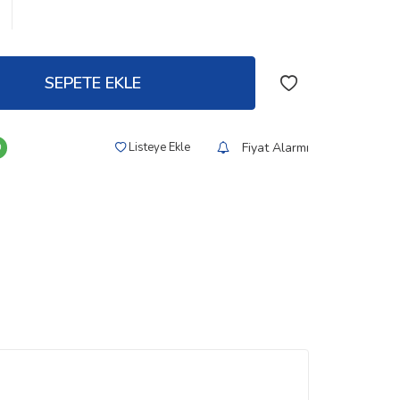
SEPETE EKLE
Fiyat Alarmı
Listeye Ekle