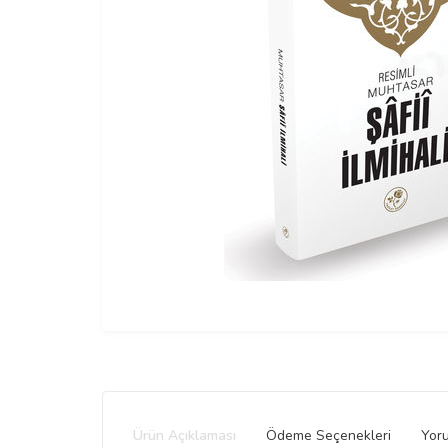
Ürün Açıklaması
Ödeme Seçenekleri
Yor