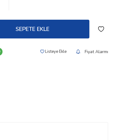
SEPETE EKLE
Fiyat Alarmı
Listeye Ekle