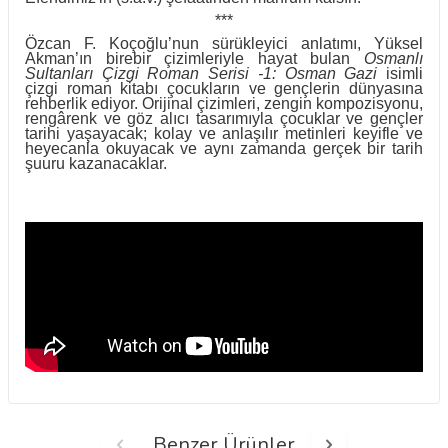
***
Özcan F. Koçoğlu’nun sürükleyici anlatımı, Yüksel
Akman’ın birebir çizimleriyle hayat bulan
Osmanlı
Sultanları Çizgi Roman Serisi -1: Osman Gazi
isimli
çizgi roman kitabı çocukların ve gençlerin dünyasına
rehberlik ediyor. Orijinal çizimleri, zengin kompozisyonu,
rengârenk ve göz alıcı tasarımıyla çocuklar ve gençler
tarihi yaşayacak; kolay ve anlaşılır metinleri keyifle ve
heyecanla okuyacak ve aynı zamanda gerçek bir tarih
şuuru kazanacaklar.
Benzer Ürünler