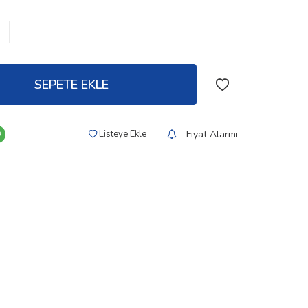
SEPETE EKLE
Fiyat Alarmı
Listeye Ekle