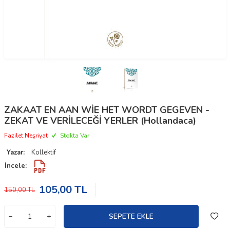
ZAKAAT EN AAN WİE HET WORDT GEGEVEN -
ZEKAT VE VERİLECEĞİ YERLER (Hollandaca)
Fazilet Neşriyat
Stokta Var
Yazar:
Kollektif
İncele:
105,00
TL
150,00
TL
SEPETE EKLE