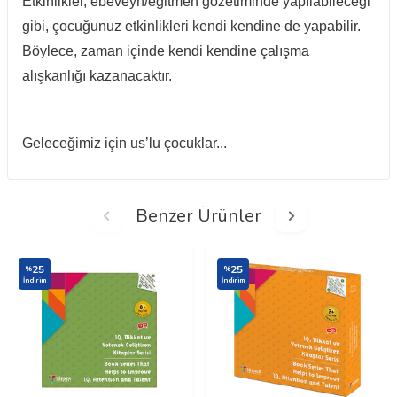
Etkinlikler, ebeveyn/eğitmen gözetiminde yapılabileceği
gibi, çocuğunuz etkinlikleri kendi kendine de yapabilir.
Böylece, zaman içinde kendi kendine çalışma
alışkanlığı kazanacaktır.
Geleceğimiz için us’lu çocuklar...
Benzer Ürünler
25
25
%
%
İndirim
İndirim