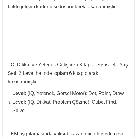
farklı gelişim kademesi düşünülerek tasarlanmıştır.
"IQ, Dikkat ve Yetenek Geliştiren Kitaplar Serisi" 4+ Yaş
Seti, 2 Level halinde toplam 6 kitap olarak
hazırlanmıştır:
Level:
(IQ, Yetenek, Görsel Motor): Dot, Paint, Draw
Level:
(IQ, Dikkat, Problem Çözme): Cube, Find,
Solve
TEM uygulamasında yüksek kazanımın elde edilmesi