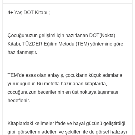
4+ Yaş DOT Kitabı ;
Çocuğunuzun gelişimi için hazırlanan DOT(Nokta)
Kitabı, TÜZDER Eğitim Metodu (TEM) yöntemine göre
hazırlanmıştır.
TEM’de esas olan anlayış, çocukların küçük adımlarla
yürüdüğüdür. Bu metotla hazırlanan kitaplarda,
çocuğunuzun becerilerinin en üst noktaya taşınması
hedeflenir.
Kitaplardaki kelimeler ifade ve hayal gücünü geliştirdiği
gibi, görsellerin adetleri ve şekilleri ile de görsel hafızayı