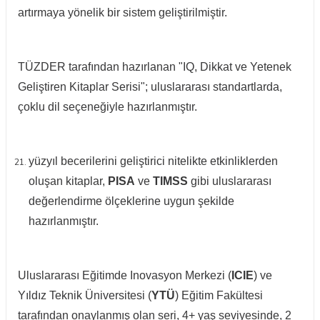
artırmaya yönelik bir sistem geliştirilmiştir.
TÜZDER tarafından hazırlanan "IQ, Dikkat ve Yetenek
Geliştiren Kitaplar Serisi"; uluslararası standartlarda,
çoklu dil seçeneğiyle hazırlanmıştır.
yüzyıl becerilerini geliştirici nitelikte etkinliklerden
oluşan kitaplar,
PISA
ve
TIMSS
gibi uluslararası
değerlendirme ölçeklerine uygun şekilde
hazırlanmıştır.
Uluslararası Eğitimde Inovasyon Merkezi (
ICIE
) ve
Yıldız Teknik Üniversitesi (
YTÜ
) Eğitim Fakültesi
tarafından onaylanmış olan seri, 4+ yaş seviyesinde, 2