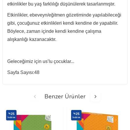
etkinlikler bu yaş farklılığı düşünülerek tasarlanmıştır.
Etkinlikler, ebeveyn/eğitmen gözetiminde yapılabileceği
gibi, çocuğunuz etkinlikleri kendi kendine de yapabilir.
Böylece, zaman içinde kendi kendine çalışma
alışkanlığı kazanacaktır.
Geleceğimiz için us’lu çocuklar...
Sayfa Sayısı:48
Benzer Ürünler
25
25
%
%
İndirim
İndirim