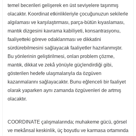
temel becerileri gelişerek en üst seviyelere taşınmış
olacaktır. Koordinat etkinlikleriyle çocuğunuzun sekilerle
algılaması ve karşılaştırması, parça-bütün kıyaslaması,
mantık dizgesini kavrama kabiliyeti, konsantrasyonu,
faaliyetteki göreve odaklanması ve dikkatini
sürdürebilmesini sağlayacak faaliyetler hazırlanmıştır.
Bu yönlerinin geliştirilmesi, onları problem çözme,
mantık, dikkat ve zekâ yönüyle güçlendirdiği gibi,
gösterilen hedefe ulaşmalarıyla da özgüven
kazanmalarını sağlayacaktır. Bunu eğlenceli bir faaliyet
olarak yaparken aynı zamanda özgüvenleri de artmış
olacaktır.
COORDINATE çalışmalarında; muhakeme gücü, görsel
ve mekânsal keskinlik, üç boyutlu ve karmasa ortamında