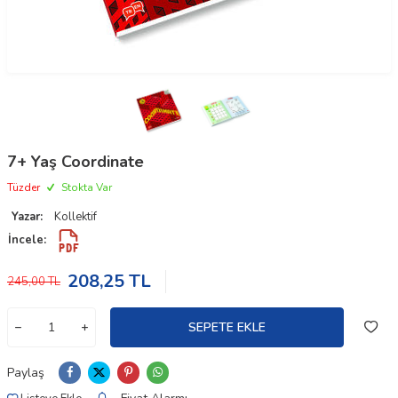
7+ Yaş Coordinate
Tüzder
Stokta Var
Yazar:
Kollektif
İncele:
208,25
TL
245,00
TL
SEPETE EKLE
Paylaş