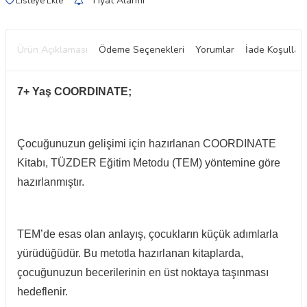
Fiyat Alarmı
Listeye Ekle
Ürün Açıklaması
Ödeme Seçenekleri
Yorumlar
İade Koşulları
7+ Yaş COORDINATE;
Çocuğunuzun gelişimi için hazırlanan COORDINATE
Kitabı, TÜZDER Eğitim Metodu (TEM) yöntemine göre
hazırlanmıştır.
TEM’de esas olan anlayış, çocukların küçük adımlarla
yürüdüğüdür. Bu metotla hazırlanan kitaplarda,
çocuğunuzun becerilerinin en üst noktaya taşınması
hedeflenir.