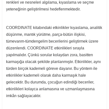
renkleri ve nesneleri algılama, kıyaslama ve seçme
yeteneğinin geliştirilmesi hedeflenmektedir.
COORDINATE kitabındaki etkinlikler kıyaslama, analitik
düşünme, mantık yürütme, parça-bütün ilişkisi,
tümevarım-tümdengelim becerilerini geliştirmek üzere
düzenlendi. COORDINATE etkinlikleri sırayla
yapılmalıdır. Çünkü sorular kolaydan zora, basitten
karmaşığa olacak şekilde planlanmıştır. Etkinlikler, aynı
türden birçok kademeli göreve dayanır. Bu yöntem ile
etkinlikler kademeli olarak daha karmaşık hale
gelecektir. Bu durumda, çocuğun edindiği beceriler,
etkinlikleri kolayca anlamasına ve uzmanlaşmasına
imkân sağlayacaktır.