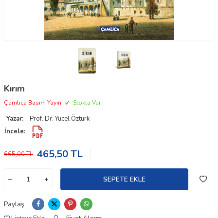
Kırım
Çamlıca Basım Yayın
Stokta Var
Yazar:
Prof. Dr. Yücel Öztürk
İncele:
465,50
TL
665,00
TL
SEPETE EKLE
Paylaş