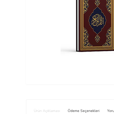
Ürün Açıklaması
Ödeme Seçenekleri
Yor