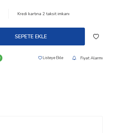
Kredi kartına
2
taksit imkanı
SEPETE EKLE
Fiyat Alarmı
Listeye Ekle