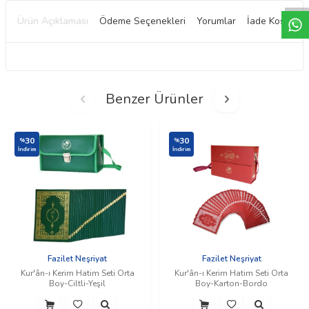
Ürün Açıklaması
Ödeme Seçenekleri
Yorumlar
İade Koşulları
Benzer Ürünler
30
30
%
%
İndirim
İndirim
Fazilet Neşriyat
Fazilet Neşriyat
Kur'ân-ı Kerim Hatim Seti Orta
Kur'ân-ı Kerim Hatim Seti Orta
Boy-Ciltli-Yeşil
Boy-Karton-Bordo