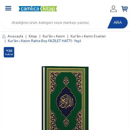
ARA
Anasayfa
|
Kitap
|
Kur'ân-ı Kerim
|
Kur'ân-ı Kerim Eserleri
|
Kur'ân-ı Kerim Rahle Boy FAZİLET HATTI- Yeşil
30
%
İndirim