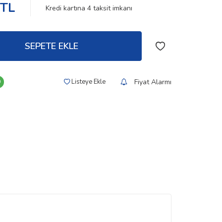
TL
Kredi kartına
4
taksit imkanı
SEPETE EKLE
Fiyat Alarmı
Listeye Ekle