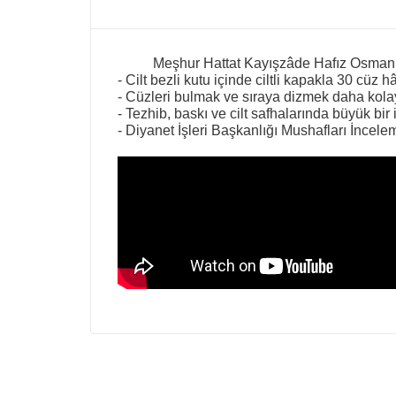
Meşhur Hattat Kayışzâde Hafız Osman Ef
- Cilt bezli kutu içinde ciltli kapakla 30 cüz h
- Cüzleri bulmak ve sıraya dizmek daha kolay 
- Tezhib, baskı ve cilt safhalarında büyük bir i
- Diyanet İşleri Başkanlığı Mushafları İncel