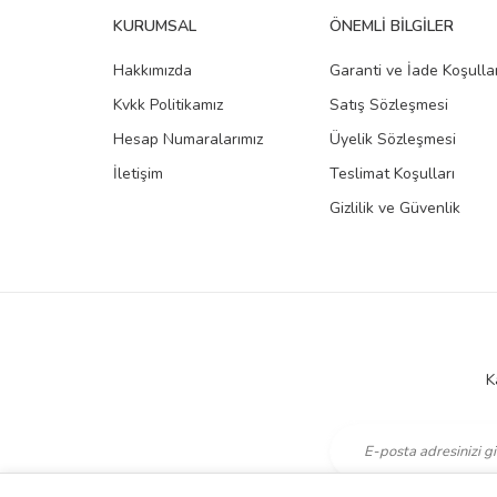
KURUMSAL
ÖNEMLI BILGILER
Hakkımızda
Garanti ve İade Koşullar
Kvkk Politikamız
Satış Sözleşmesi
Hesap Numaralarımız
Üyelik Sözleşmesi
İletişim
Teslimat Koşulları
Gizlilik ve Güvenlik
K