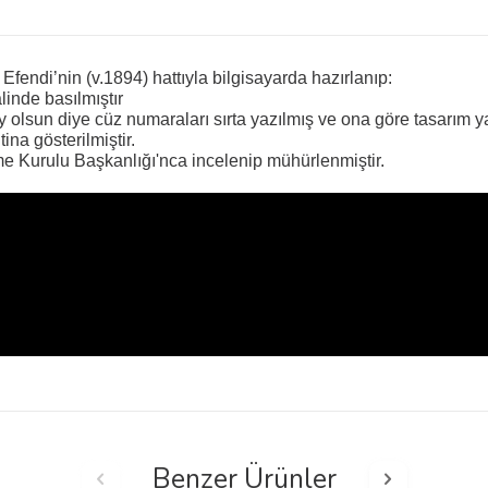
endi’nin (v.1894) hattıyla bilgisayarda hazırlanıp:
âlinde basılmıştır
olsun diye cüz numaraları sırta yazılmış ve ona göre tasarım yap
tina gösterilmiştir.
eme Kurulu Başkanlığı'nca incelenip mühürlenmiştir.
Benzer Ürünler