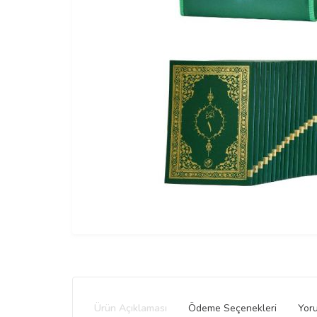
Ürün Açıklaması
Ödeme Seçenekleri
Yor