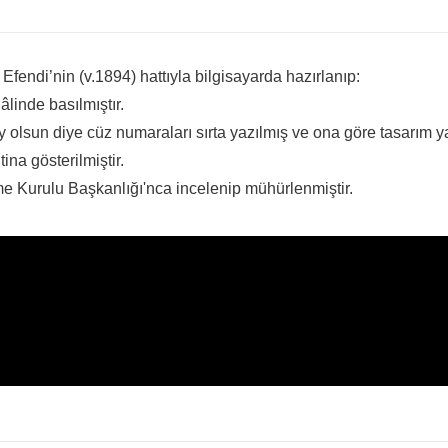
endi’nin (v.1894) hattıyla bilgisayarda hazırlanıp:
linde basılmıştır.
olsun diye cüz numaraları sırta yazılmış ve ona göre tasarım yap
tina gösterilmiştir.
eme Kurulu Başkanlığı'nca incelenip mühürlenmiştir.