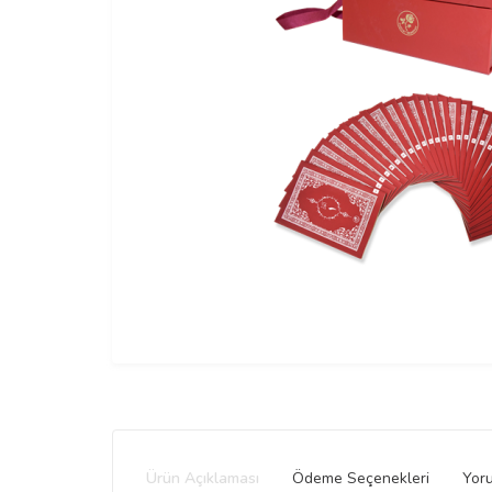
Ürün Açıklaması
Ödeme Seçenekleri
Yor