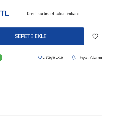
TL
Kredi kartına
4
taksit imkanı
SEPETE EKLE
Fiyat Alarmı
Listeye Ekle