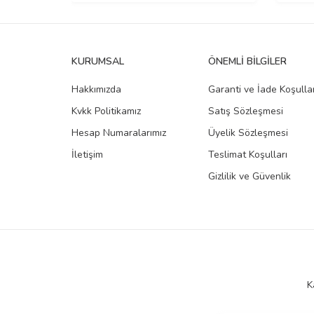
KURUMSAL
ÖNEMLI BILGILER
Hakkımızda
Garanti ve İade Koşullar
Kvkk Politikamız
Satış Sözleşmesi
Hesap Numaralarımız
Üyelik Sözleşmesi
İletişim
Teslimat Koşulları
Gizlilik ve Güvenlik
K