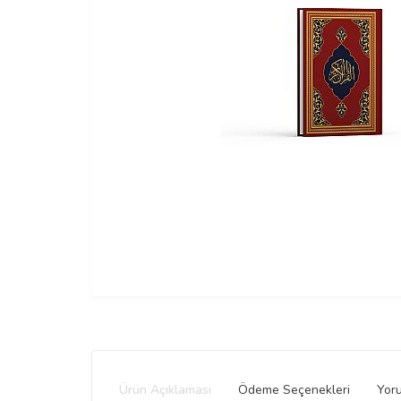
Ürün Açıklaması
Ödeme Seçenekleri
Yor