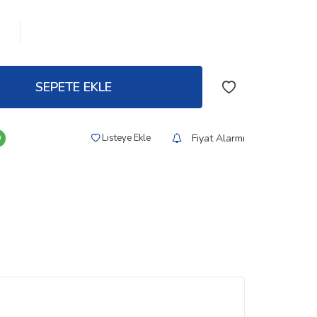
SEPETE EKLE
Fiyat Alarmı
Listeye Ekle